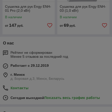
Сушилка для рук Engy ENH-
Сушилка для рук Engy ENH-
01 Pro (2,0 кВт)
03 (1,0 кВт)
В наличии
В наличии
147
69
от
руб.
от
руб.
О нас
Рейтинг не сформирован
Менее 5 отзывов за последний год
Работает с 29.12.2019
г. Минск
д. Боровая д.3, Минск, Беларусь
Контакты
Показать весь график работы
Сегодня выходной