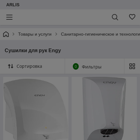
ARLIS
Товары и услуги
Санитарно-гигиеническое и технолог
Сушилки для рук Engy
Сортировка
0
Фильтры