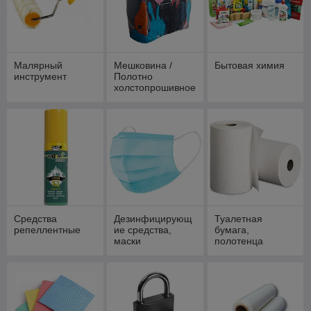
Малярный
Мешковина /
Бытовая химия
инструмент
Полотно
холстопрошивное
/ Ветошь
Средства
Дезинфицирующ
Туалетная
репеллентные
ие средства,
бумага,
маски
полотенца