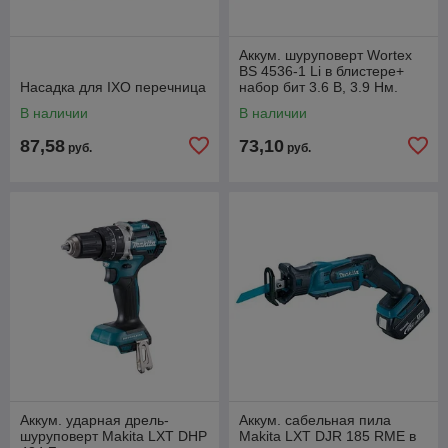
Аккум. шуруповерт Wortex
BS 4536-1 Li в блистере+
Насадка для IXO перечница
набор бит 3.6 В, 3.9 Нм.
В наличии
В наличии
87,58
73,10
руб.
руб.
Аккум. ударная дрель-
Аккум. сабельная пила
шуруповерт Makita LXT DHP
Makita LXT DJR 185 RME в