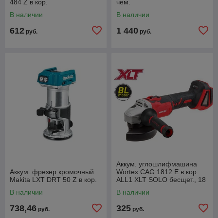
484 Z в кор.
чем.
В наличии
В наличии
612
1 440
руб.
руб.
Аккум. углошлифмашина
Аккум. фрезер кромочный
Wortex CAG 1812 E в кор.
Makita LXT DRT 50 Z в кор.
ALL1 XLT SOLO бесщет., 18
В, 125 мм, 8000 об/мин
В наличии
В наличии
738,46
325
руб.
руб.