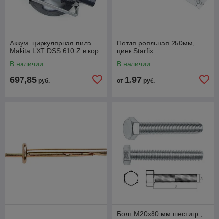
Аккум. циркулярная пила
Петля рояльная 250мм,
Makita LXT DSS 610 Z в кор.
цинк Starfix
В наличии
В наличии
697,85
1,97
руб.
от
руб.
Болт М20х80 мм шестигр.,