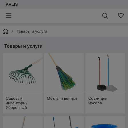
ARLIS
Товары и услуги
Товары и услуги
Садовый
Метлы и веники
Совки для
инвентарь /
мусора
Уборочный
инвентарь