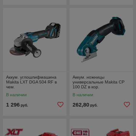
Аккум. углошлифмашина
Аккум. ножницы
Makita LXT DGA 504 RF в
универсальные Makita CP
чем.
100 DZ в кор.
В наличии
В наличии
1 296
262,80
руб.
руб.