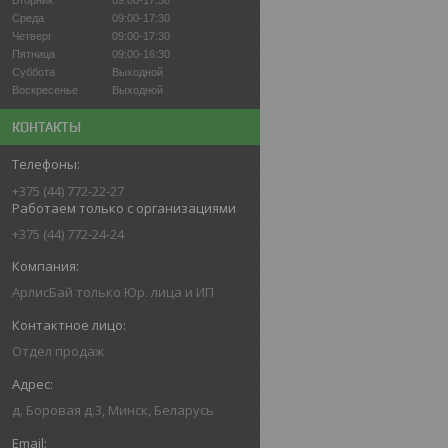
Вторник
09:00-17:30
Среда
09:00-17:30
Четверг
09:00-17:30
Пятница
09:00-16:30
Суббота
Выходной
Воскресенье
Выходной
КОНТАКТЫ
+375 (44) 772-22-27
Работаем только с организациями
+375 (44) 772-24-24
АрлисБай только Юр. лица и ИП
Отдел продаж
д. Боровая д.3, Минск, Беларусь