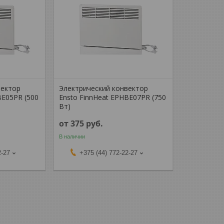
вектор
Электрический конвектор
BE05PR (500
Ensto FinnHeat EPHBE07PR (750
Вт)
от 375
руб.
В наличии
2-27
+375 (44) 772-22-27