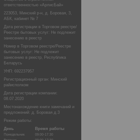
ответственностью «АрлисБай»
223053, Минский р-н, д. Боровая, 3,
АБК, кабинет № 7
Дата регистрации в Торговом реестре/
Реестре бытовых услуг: Не подлежит
занесению в реестр
Номер в Торговом реестре/Реестре
бытовых услуг: Не подлежит
занесению в реестр, Республика
Беларусь
УНП: 692237957
Регистрационный орган: Минский
райисполком
Дата регистрации компании:
08.07.2020
Местонахождение книги замечаний и
предложений: д. Боровая д.3
Режим работы:
День
Время работы
Понедельник
09:00-17:30