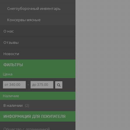
Снегоуборочный инвентарь
Консервы мясные
О нас
Отзывы
Новости
ФИЛЬТРЫ
Цена
Наличие
В наличии
2
ИНФОРМАЦИЯ ДЛЯ ПОКУПАТЕЛЯ
Общество с ограниченной