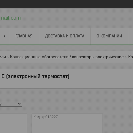
mail.com
ГЛАВНАЯ
ДОСТАВКА И ОПЛАТА
О КОМПАНИИ
ели
Конвекционные обогреватели / конвекторы электрические
Ко
 E (электронный термостат)
kp018227