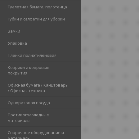
Туалетная бумага, полотенца
Губки и салфетки для уборки
Замки
Упаковка
Пленка полиэтиленовая
Коврики и ковровые
покрытия
Офисная бумага / Канцтовары
/ Офисная техника
Одноразовая посуда
Противогололедные
материалы
Сварочное оборудование и
материалы