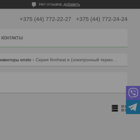
Нет отзывов,
добавить
+375 (44) 772-22-27
+375 (44) 772-24-24
КОНТАКТЫ
нвекторы ensto
Серия finnheat e (электронный термостат)