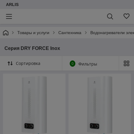
ARLIS
Товары и услуги
Cантехника
Водонагреватели эле
Серия DRY FORCE Inox
Сортировка
0
Фильтры