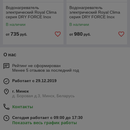
Водонагреватель
Водонагреватель
электрический Royal Clima
электрический Royal Clima
серия DRY FORCE Inox
серия DRY FORCE Inox
RWH-DF50-FS
RWH-DF100-FS
В наличии
В наличии
735
980
от
руб.
от
руб.
О нас
Рейтинг не сформирован
Менее 5 отзывов за последний год
Работает с 29.12.2019
г. Минск
д. Боровая д.3, Минск, Беларусь
Контакты
Сегодня работает с 09:00 до 17:30
Показать весь график работы