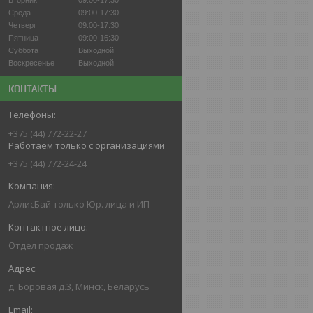
Вторник
09:00-17:30
Среда
09:00-17:30
Четверг
09:00-17:30
Пятница
09:00-16:30
Суббота
Выходной
Воскресенье
Выходной
КОНТАКТЫ
+375 (44) 772-22-27
Работаем только с организациями
+375 (44) 772-24-24
АрлисБай только Юр. лица и ИП
Отдел продаж
д. Боровая д.3, Минск, Беларусь