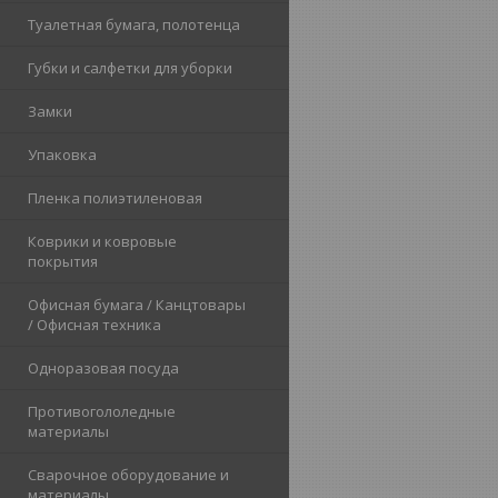
Туалетная бумага, полотенца
Губки и салфетки для уборки
Замки
Упаковка
Пленка полиэтиленовая
Коврики и ковровые
покрытия
Офисная бумага / Канцтовары
/ Офисная техника
Одноразовая посуда
Противогололедные
материалы
Сварочное оборудование и
материалы