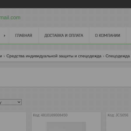
mail.com
ГЛАВНАЯ
ДОСТАВКА И ОПЛАТА
О КОМПАНИИ
ги
Средства индивидуальной защиты и спецодежда
Спецодежда
4810169008450
JCS056