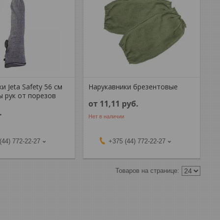
и Jeta Safety 56 см
Нарукавники брезентовые
ы рук от порезов
от 11,11
руб.
.
Нет в наличии
(44) 772-22-27
+375 (44) 772-22-27