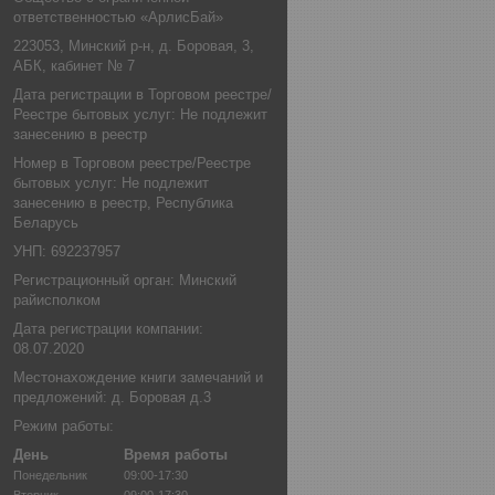
ответственностью «АрлисБай»
223053, Минский р-н, д. Боровая, 3,
АБК, кабинет № 7
Дата регистрации в Торговом реестре/
Реестре бытовых услуг: Не подлежит
занесению в реестр
Номер в Торговом реестре/Реестре
бытовых услуг: Не подлежит
занесению в реестр, Республика
Беларусь
УНП: 692237957
Регистрационный орган: Минский
райисполком
Дата регистрации компании:
08.07.2020
Местонахождение книги замечаний и
предложений: д. Боровая д.3
Режим работы:
День
Время работы
Понедельник
09:00-17:30