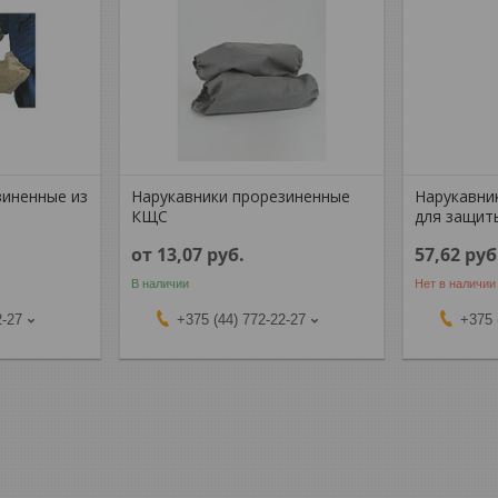
зиненные из
Нарукавники прорезиненные
Нарукавник
КЩС
для защит
от 13,07
руб.
57,62
руб
В наличии
Нет в наличии
2-27
+375 (44) 772-22-27
+375 