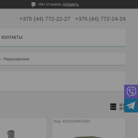
Нет отзывов,
добавить
+375 (44) 772-22-27
+375 (44) 772-24-24
КОНТАКТЫ
Нарукавники
4810169007644