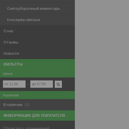
Снегоуборочный инвентарь
Консервы мясные
О нас
Отзывы
Новости
ФИЛЬТРЫ
Цена
Наличие
В наличии
2
ИНФОРМАЦИЯ ДЛЯ ПОКУПАТЕЛЯ
Общество с ограниченной