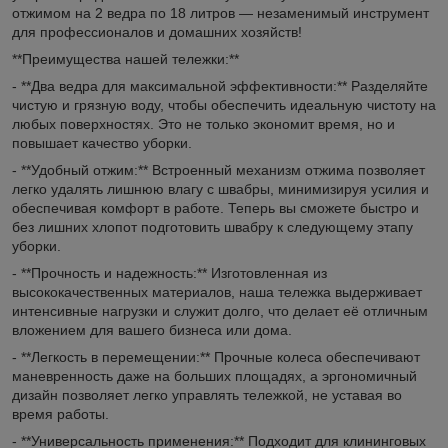
отжимом на 2 ведра по 18 литров — незаменимый инструмент
для профессионалов и домашних хозяйств!
**Преимущества нашей тележки:**
- **Два ведра для максимальной эффективности:** Разделяйте
чистую и грязную воду, чтобы обеспечить идеальную чистоту на
любых поверхностях. Это не только экономит время, но и
повышает качество уборки.
- **Удобный отжим:** Встроенный механизм отжима позволяет
легко удалять лишнюю влагу с швабры, минимизируя усилия и
обеспечивая комфорт в работе. Теперь вы сможете быстро и
без лишних хлопот подготовить швабру к следующему этапу
уборки.
- **Прочность и надежность:** Изготовленная из
высококачественных материалов, наша тележка выдерживает
интенсивные нагрузки и служит долго, что делает её отличным
вложением для вашего бизнеса или дома.
- **Легкость в перемещении:** Прочные колеса обеспечивают
маневренность даже на больших площадях, а эргономичный
дизайн позволяет легко управлять тележкой, не уставая во
время работы.
- **Универсальность применения:** Подходит для клининговых