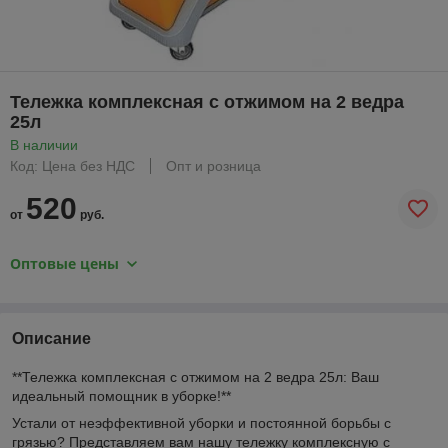
Тележка комплексная с отжимом на 2 ведра
25л
В наличии
Код: Цена без НДС
Опт и розница
520
от
руб.
Оптовые цены
Описание
**Тележка комплексная с отжимом на 2 ведра 25л: Ваш
идеальный помощник в уборке!**
Устали от неэффективной уборки и постоянной борьбы с
грязью? Представляем вам нашу тележку комплексную с