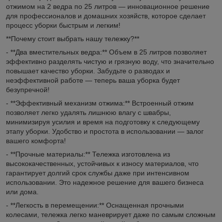
отжимом на 2 ведра по 25 литров — инновационное решение
для профессионалов и домашних хозяйств, которое сделает
процесс уборки быстрым и легким!
**Почему стоит выбрать нашу тележку?**
- **Два вместительных ведра:** Объем в 25 литров позволяет
эффективно разделять чистую и грязную воду, что значительно
повышает качество уборки. Забудьте о разводах и
неэффективной работе — теперь ваша уборка будет
безупречной!
- **Эффективный механизм отжима:** Встроенный отжим
позволяет легко удалять лишнюю влагу с швабры,
минимизируя усилия и время на подготовку к следующему
этапу уборки. Удобство и простота в использовании — залог
вашего комфорта!
- **Прочные материалы:** Тележка изготовлена из
высококачественных, устойчивых к износу материалов, что
гарантирует долгий срок службы даже при интенсивном
использовании. Это надежное решение для вашего бизнеса
или дома.
- **Легкость в перемещении:** Оснащенная прочными
колесами, тележка легко маневрирует даже по самым сложным