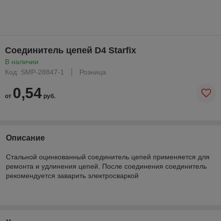
Соединитель цепей D4 Starfix
В наличии
Код: SMP-28847-1
Розница
0,54
от
руб.
Описание
Стальной оцинкованный соединитель цепей применяется для
ремонта и удлинения цепей. После соединения соединитель
рекомендуется заварить электросваркой