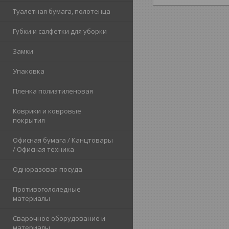
Туалетная бумага, полотенца
Губки и салфетки для уборки
Замки
Упаковка
Пленка полиэтиленовая
Коврики и ковровые
покрытия
Офисная бумага / Канцтовары
/ Офисная техника
Одноразовая посуда
Противогололедные
материалы
Сварочное оборудование и
материалы