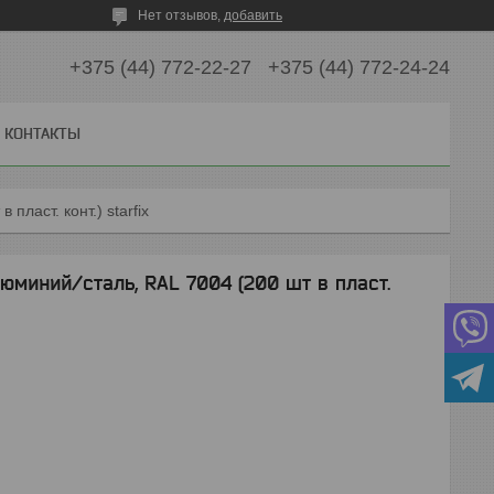
Нет отзывов,
добавить
+375 (44) 772-22-27
+375 (44) 772-24-24
КОНТАКТЫ
пласт. конт.) starfix
юминий/сталь, RAL 7004 (200 шт в пласт.