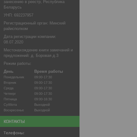
занесению в реестр, Республика
Беларусь
УНП: 692237957
Регистрационный орган: Минский
райисполком
Дата регистрации компании:
08.07.2020
Местонахождение книги замечаний и
предложений: д. Боровая д.3
Режим работы:
День
Время работы
Понедельник
09:00-17:30
Вторник
09:00-17:30
Среда
09:00-17:30
Четверг
09:00-17:30
Пятница
09:00-16:30
Суббота
Выходной
Воскресенье
Выходной
КОНТАКТЫ