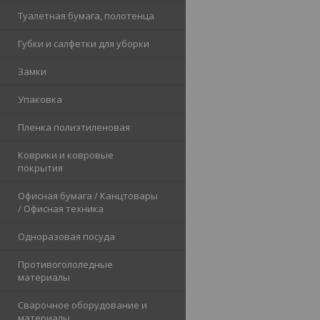
Туалетная бумага, полотенца
Губки и салфетки для уборки
Замки
Упаковка
Пленка полиэтиленовая
Коврики и ковровые
покрытия
Офисная бумага / Канцтовары
/ Офисная техника
Одноразовая посуда
Противогололедные
материалы
Сварочное оборудование и
материалы