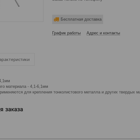
Бесплатная доставка
График работы
Адрес и контакты
арактеристики
4,1мм
го материала - 4,1-6,1мм
рименяются для крепления тонколистового металла и других твердых м
я заказа