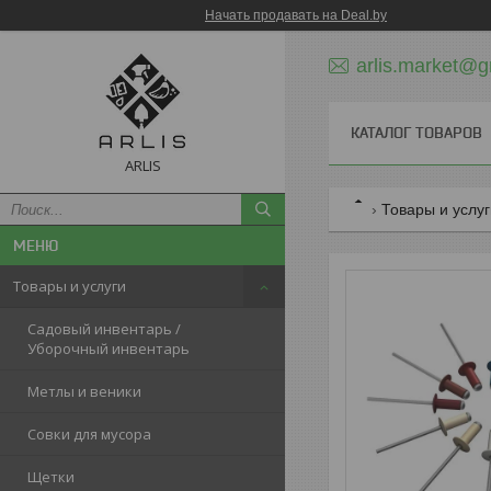
Начать продавать на Deal.by
arlis.market@g
КАТАЛОГ ТОВАРОВ
ARLIS
Товары и услу
Товары и услуги
Садовый инвентарь /
Уборочный инвентарь
Метлы и веники
Совки для мусора
Щетки