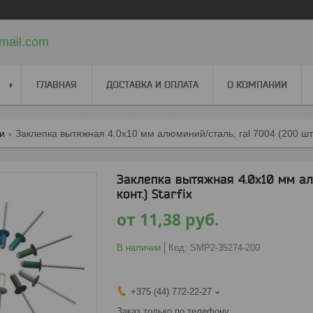
mail.com
ГЛАВНАЯ
ДОСТАВКА И ОПЛАТА
О КОМПАНИИ
ги
Заклепка вытяжная 4.0х10 мм алюминий/сталь, ral 7004 (200 шт в 
Заклепка вытяжная 4.0х10 мм ал
конт.) Starfix
от
11,38
руб.
В наличии
Код:
SMP2-35274-200
+375 (44) 772-22-27
Заказ только по телефону