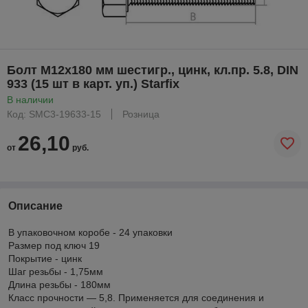
Болт М12х180 мм шестигр., цинк, кл.пр. 5.8, DIN
933 (15 шт в карт. уп.) Starfix
В наличии
Код: SMC3-19633-15
Розница
26,10
от
руб.
Описание
В упаковочном коробе - 24 упаковки
Размер под ключ 19
Покрытие - цинк
Шаг резьбы - 1,75мм
Длина резьбы - 180мм
Класс прочности — 5,8. Применяется для соединения и