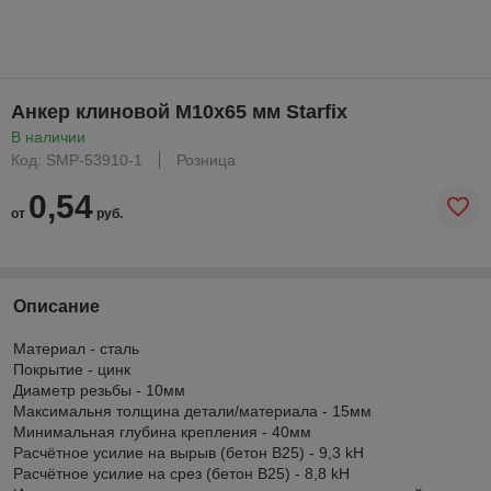
Анкер клиновой М10х65 мм Starfix
В наличии
Код: SMP-53910-1
Розница
0,54
от
руб.
Описание
Материал - сталь
Покрытие - цинк
Диаметр резьбы - 10мм
Максимальня толщина детали/материала - 15мм
Минимальная глубина крепления - 40мм
Расчётное усилие на вырыв (бетон В25) - 9,3 kH
Расчётное усилие на срез (бетон В25) - 8,8 kH