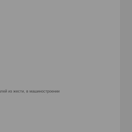
лей из жести, в машиностроении