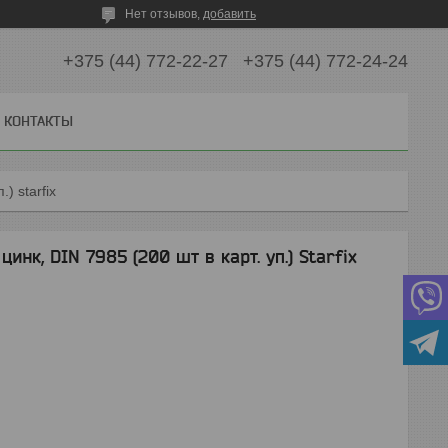
Нет отзывов,
добавить
+375 (44) 772-22-27
+375 (44) 772-24-24
КОНТАКТЫ
) starfix
инк, DIN 7985 (200 шт в карт. уп.) Starfix