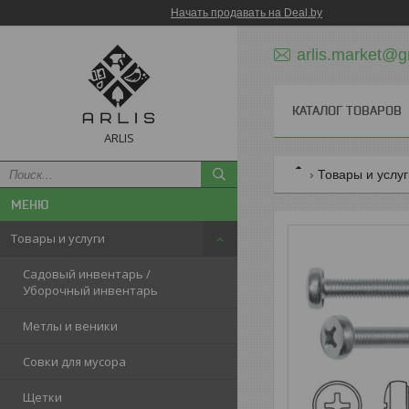
Начать продавать на Deal.by
arlis.market@g
КАТАЛОГ ТОВАРОВ
ARLIS
Товары и услу
Товары и услуги
Садовый инвентарь /
Уборочный инвентарь
Метлы и веники
Совки для мусора
Щетки