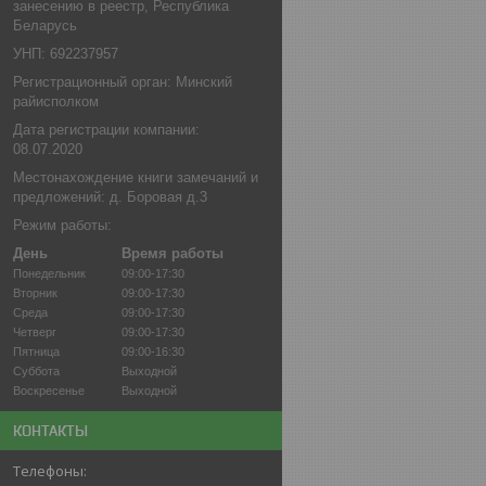
занесению в реестр, Республика
Беларусь
УНП: 692237957
Регистрационный орган: Минский
райисполком
Дата регистрации компании:
08.07.2020
Местонахождение книги замечаний и
предложений: д. Боровая д.3
Режим работы:
День
Время работы
Понедельник
09:00-17:30
Вторник
09:00-17:30
Среда
09:00-17:30
Четверг
09:00-17:30
Пятница
09:00-16:30
Суббота
Выходной
Воскресенье
Выходной
КОНТАКТЫ