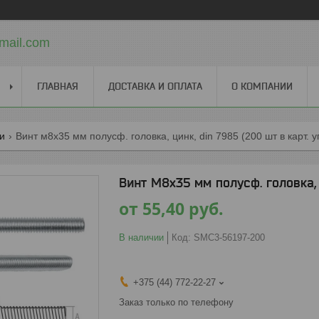
mail.com
ГЛАВНАЯ
ДОСТАВКА И ОПЛАТА
О КОМПАНИИ
ги
Винт м8х35 мм полусф. головка, цинк, din 7985 (200 шт в карт. уп.
Винт М8х35 мм полусф. головка, ц
от
55,40
руб.
В наличии
Код:
SMC3-56197-200
+375 (44) 772-22-27
Заказ только по телефону