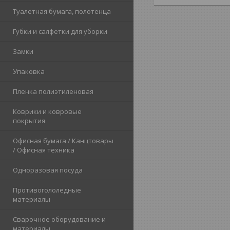
Туалетная бумага, полотенца
Губки и салфетки для уборки
Замки
Упаковка
Пленка полиэтиленовая
Коврики и ковровые
покрытия
Офисная бумага / Канцтовары
/ Офисная техника
Одноразовая посуда
Противогололедные
материалы
Сварочное оборудование и
материалы