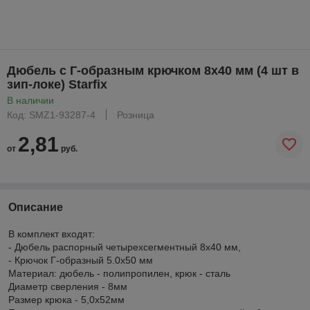
Дюбель с Г-образным крючком 8х40 мм (4 шт в
зип-локе) Starfix
В наличии
Код: SMZ1-93287-4
Розница
2,81
от
руб.
Описание
В комплект входят:
- Дюбель распорный четырехсегментный 8х40 мм,
- Крючок Г-образный 5.0х50 мм
Материал: дюбель - полипропилен, крюк - сталь
Диаметр сверления - 8мм
Размер крюка - 5,0х52мм