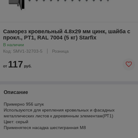
Саморез кровельный 4.8х29 мм цинк, шайба с
прокл., PT1, RAL 7004 (5 кг) Starfix
В наличии
Код: SMV1-32703-5
Розница
117
от
руб.
Описание
Примерно 956 штук
Используются для крепления кровельных и фасадных
металлических листов к деревянным элементам(РТ1)
Цвет: серый
Применятеся насадка шестигранная М8