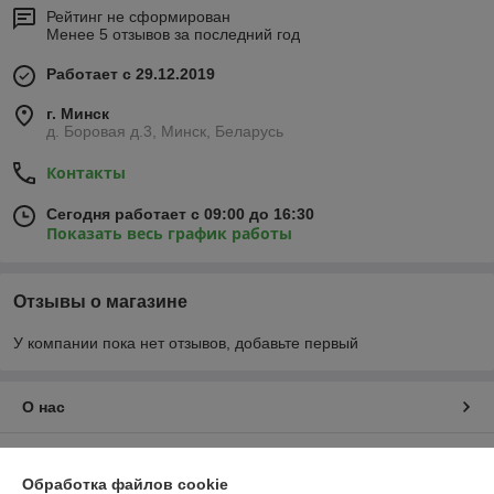
Рейтинг не сформирован
Менее 5 отзывов за последний год
Работает с 29.12.2019
г. Минск
д. Боровая д.3, Минск, Беларусь
Контакты
Сегодня работает с 09:00 до 16:30
Показать весь график работы
Отзывы о магазине
У компании пока нет отзывов, добавьте первый
О нас
Контакты
Обработка файлов cookie