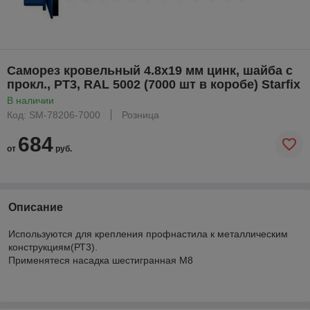
Саморез кровельный 4.8х19 мм цинк, шайба с
прокл., PT3, RAL 5002 (7000 шт в коробе) Starfix
В наличии
Код: SM-78206-7000
Розница
684
от
руб.
Описание
Используются для крепления профнастила к металлическим
конструкциям(РТ3).
Применятеся насадка шестигранная М8