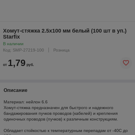
Хомут-стяжка 2.5х100 мм белый (100 шт в уп.)
Starfix
В наличии
Код: SMP-27219-100
Розница
1,79
от
руб.
Описание
Материал: нейлон 6.6
Хомут-стяжка предназначен для быстрого и надежного
бандажирования пучков проводов (кабелей) и крепления
одиночных проводов (пучков) к различным конструкциям.
Обладает стойкостью к температурным перепадам от -40С до