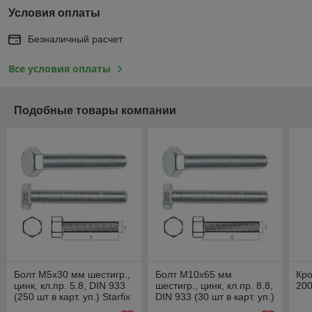
Условия оплаты
Безналичный расчет
Все условия оплаты
Подобные товары компании
Болт М5х30 мм шестигр.,
Болт М10х65 мм
Кр
цинк, кл.пр. 5.8, DIN 933
шестигр., цинк, кл.пр. 8.8,
200
(250 шт в карт. уп.) Starfix
DIN 933 (30 шт в карт. уп.)
Starfix