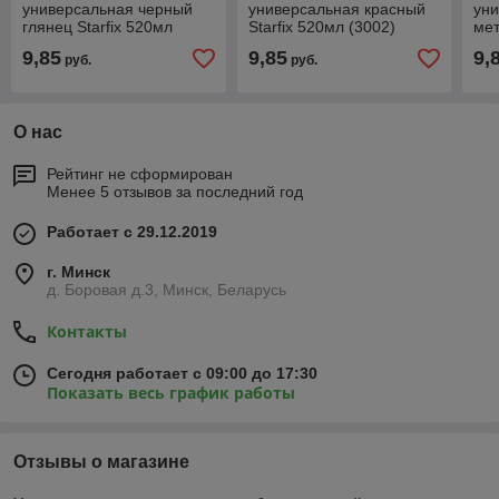
универсальная черный
универсальная красный
уни
глянец Starfix 520мл
Starfix 520мл (3002)
мет
(9017)
(10
9,85
9,85
9,
руб.
руб.
О нас
Рейтинг не сформирован
Менее 5 отзывов за последний год
Работает с 29.12.2019
г. Минск
д. Боровая д.3, Минск, Беларусь
Контакты
Сегодня работает с 09:00 до 17:30
Показать весь график работы
Отзывы о магазине